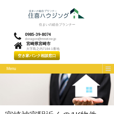
住まいの総合プランナー
0985-39-8074
doragon@mnet.ne.jp
宮崎県宮崎市
大字島之内7184-1番地
空き家バンク相談窓口
Menu