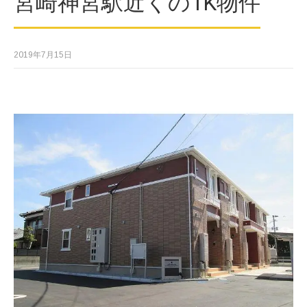
宮崎神宮駅近くの1K物件
2019年7月15日