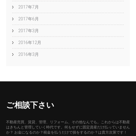
2017年7月
2017年6月
2017年3月
2016年12月
2016年3月
ご相談下さい
不動産売買、賃貸、管理、リフォーム、その他なんでも。これからは不動産
はきちんと管理していく時代です。何もせずに固定資産だけ払っていません
か？ お金になるのか？税金を払うだけで損をするのか？は貴方次第です！