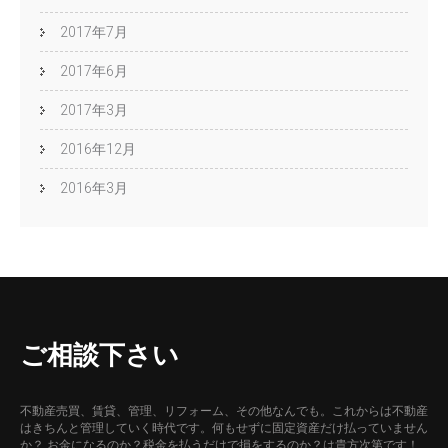
2017年7月
2017年6月
2017年3月
2016年12月
2016年3月
ご相談下さい
不動産売買、賃貸、管理、リフォーム、その他なんでも。これからは不動産
はきちんと管理していく時代です。何もせずに固定資産だけ払っていません
か？ お金になるのか？税金を払うだけで損をするのか？は貴方次第です！