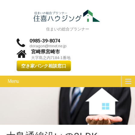
住まいの総合プランナー
0985-39-8074
doragon@mnet.ne.jp
宮崎県宮崎市
大字島之内7184-1番地
空き家バンク相談窓口
Menu