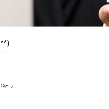
^)
物件♪