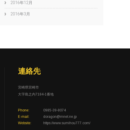
2016年12月
2016年3月
連絡先
宮崎県宮崎市
大字島之内7184-1番地
Phone:
0985-39-8074
E-mail:
doragon@mnet.ne.jp
Website:
https://www.sumihou777.com/