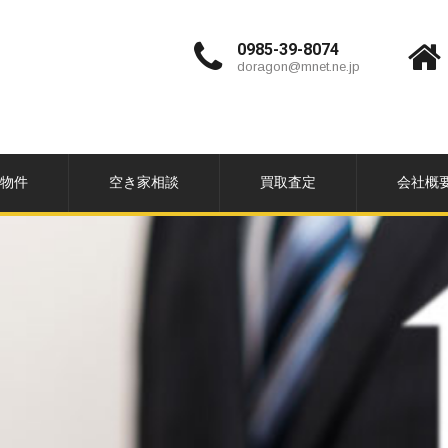
0985-39-8074
doragon@mnet.ne.jp
物件
空き家相談
買取査定
会社概