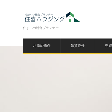
住まいの総合プランナー
お薦め物件
賃貸物件
売買