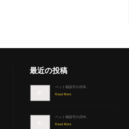
最近の投稿
ペット相談可の2DK...
Read More
ペット相談可の2DK...
Read More