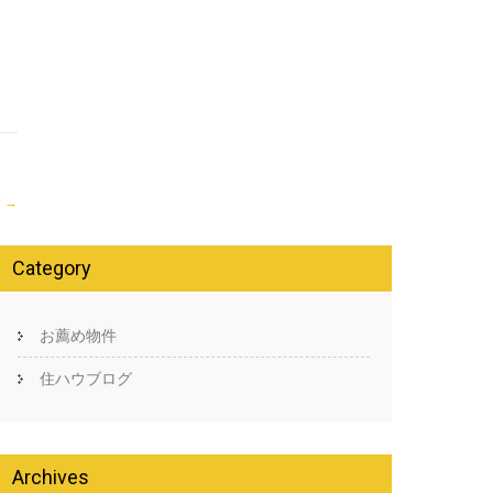
貸
→
Category
お薦め物件
住ハウブログ
Archives